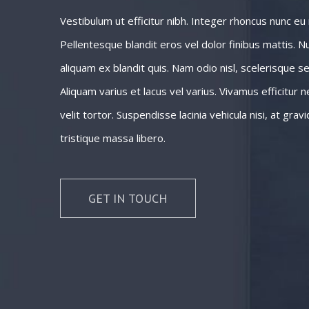
Vestibulum ut efficitur nibh. Integer rhoncus nunc e
Pellentesque blandit eros vel dolor finibus mattis. Nu
aliquam ex blandit quis. Nam odio nisl, scelerisque sed
Aliquam varius et lacus vel varius. Vivamus efficitur
velit tortor. Suspendisse lacinia vehicula nisi, at gra
tristique massa libero.
GET IN TOUCH