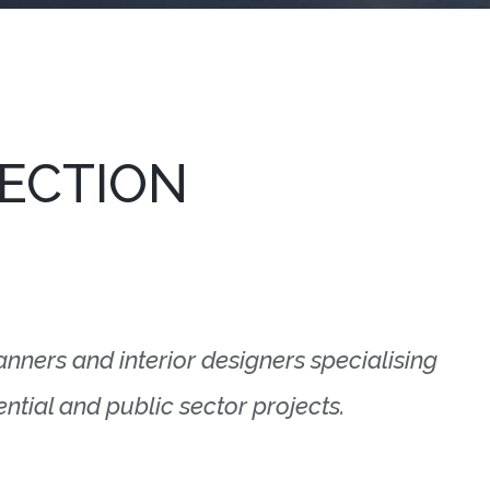
FECTION
lanners and interior designers specialising
ntial and public sector projects.