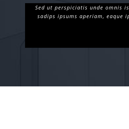
Sed ut perspiciatis unde omnis 
sadips ipsums aperiam, eaque ips