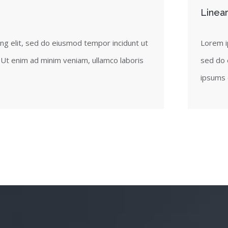
Linear
Lorem i
ng elit, sed do eiusmod tempor incidunt ut
sed do 
. Ut enim ad minim veniam, ullamco laboris
ipsums e