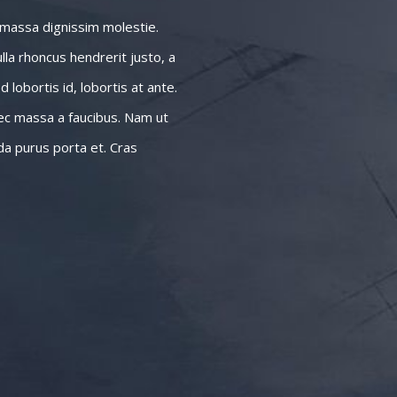
u massa dignissim molestie.
lla rhoncus hendrerit justo, a
 lobortis id, lobortis at ante.
 nec massa a faucibus. Nam ut
vida purus porta et. Cras