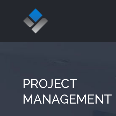
Skip
to
content
PROJECT
MANAGEMENT