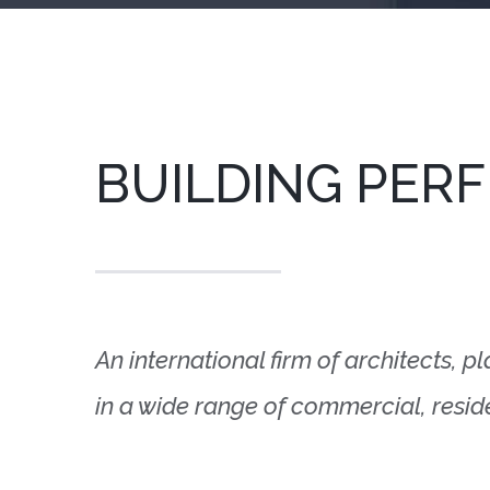
BUILDING PER
An international firm of architects, p
in a wide range of commercial, reside