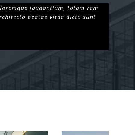
doloremque laudantium, totam rem
rchitecto beatae vitae dicta sunt