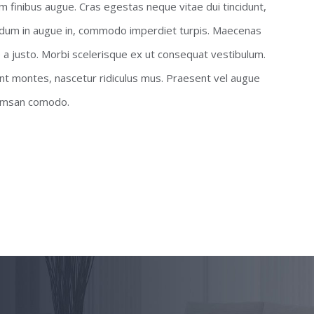
m finibus augue. Cras egestas neque vitae dui tincidunt,
nterdum in augue in, commodo imperdiet turpis. Maecenas
e a justo. Morbi scelerisque ex ut consequat vestibulum.
nt montes, nascetur ridiculus mus. Praesent vel augue
acumsan comodo.